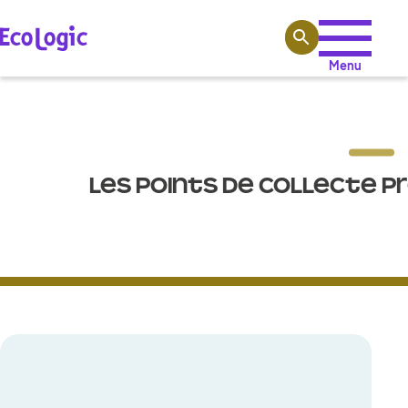
Aller au contenu
Menu
LES POINTS DE COLLECTE P