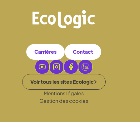
Carrières
Contact
Voir tous les sites Ecologic
Mentions légales
Gestion des cookies